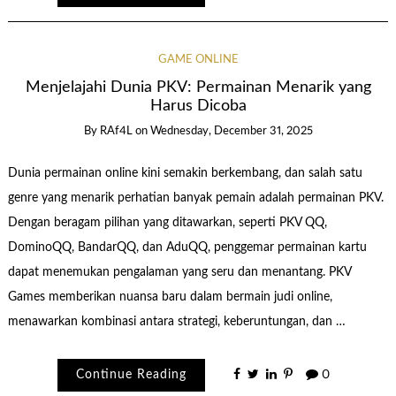
GAME ONLINE
Menjelajahi Dunia PKV: Permainan Menarik yang
Harus Dicoba
By
RAf4L
on
Wednesday, December 31, 2025
Dunia permainan online kini semakin berkembang, dan salah satu
genre yang menarik perhatian banyak pemain adalah permainan PKV.
Dengan beragam pilihan yang ditawarkan, seperti PKV QQ,
DominoQQ, BandarQQ, dan AduQQ, penggemar permainan kartu
dapat menemukan pengalaman yang seru dan menantang. PKV
Games memberikan nuansa baru dalam bermain judi online,
menawarkan kombinasi antara strategi, keberuntungan, dan …
Continue Reading
0