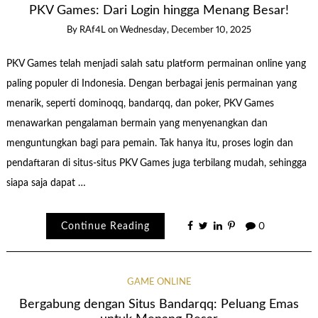
PKV Games: Dari Login hingga Menang Besar!
By
RAf4L
on
Wednesday, December 10, 2025
PKV Games telah menjadi salah satu platform permainan online yang
paling populer di Indonesia. Dengan berbagai jenis permainan yang
menarik, seperti dominoqq, bandarqq, dan poker, PKV Games
menawarkan pengalaman bermain yang menyenangkan dan
menguntungkan bagi para pemain. Tak hanya itu, proses login dan
pendaftaran di situs-situs PKV Games juga terbilang mudah, sehingga
siapa saja dapat …
Continue Reading
0
GAME ONLINE
Bergabung dengan Situs Bandarqq: Peluang Emas