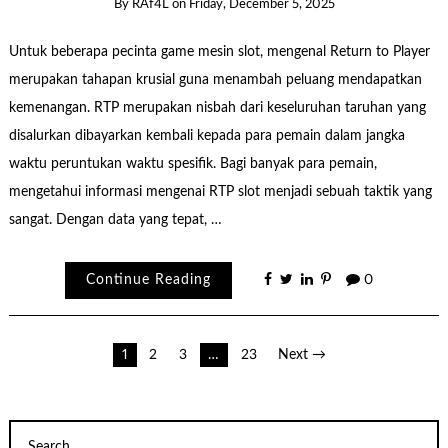
By
RAf4L
on
Friday, December 5, 2025
Untuk beberapa pecinta game mesin slot, mengenal Return to Player
merupakan tahapan krusial guna menambah peluang mendapatkan
kemenangan. RTP merupakan nisbah dari keseluruhan taruhan yang
disalurkan dibayarkan kembali kepada para pemain dalam jangka
waktu peruntukan waktu spesifik. Bagi banyak para pemain,
mengetahui informasi mengenai RTP slot menjadi sebuah taktik yang
sangat. Dengan data yang tepat, …
Continue Reading
0
Posts
1
2
3
…
23
Next →
pagination
Search