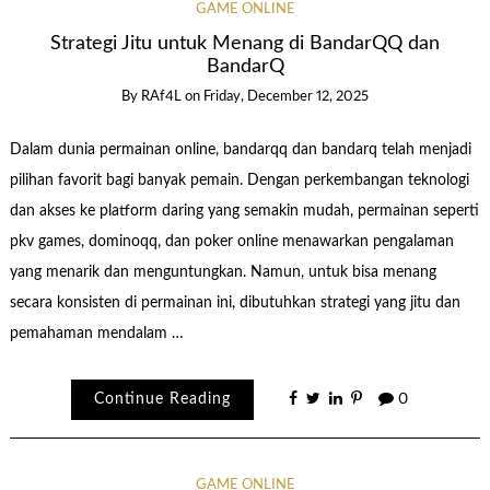
GAME ONLINE
Strategi Jitu untuk Menang di BandarQQ dan
BandarQ
By
RAf4L
on
Friday, December 12, 2025
Dalam dunia permainan online, bandarqq dan bandarq telah menjadi
pilihan favorit bagi banyak pemain. Dengan perkembangan teknologi
dan akses ke platform daring yang semakin mudah, permainan seperti
pkv games, dominoqq, dan poker online menawarkan pengalaman
yang menarik dan menguntungkan. Namun, untuk bisa menang
secara konsisten di permainan ini, dibutuhkan strategi yang jitu dan
pemahaman mendalam …
Continue Reading
0
GAME ONLINE