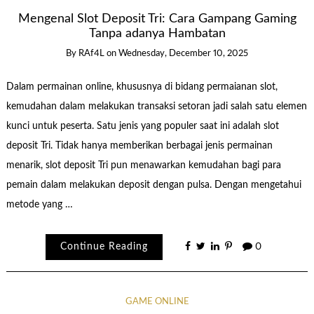
Mengenal Slot Deposit Tri: Cara Gampang Gaming
Tanpa adanya Hambatan
By
RAf4L
on
Wednesday, December 10, 2025
Dalam permainan online, khususnya di bidang permaianan slot,
kemudahan dalam melakukan transaksi setoran jadi salah satu elemen
kunci untuk peserta. Satu jenis yang populer saat ini adalah slot
deposit Tri. Tidak hanya memberikan berbagai jenis permainan
menarik, slot deposit Tri pun menawarkan kemudahan bagi para
pemain dalam melakukan deposit dengan pulsa. Dengan mengetahui
metode yang …
Continue Reading
0
GAME ONLINE