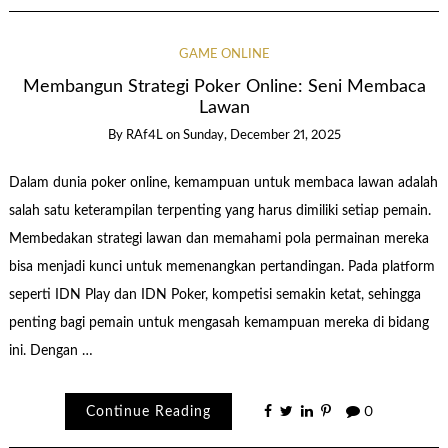
GAME ONLINE
Membangun Strategi Poker Online: Seni Membaca
Lawan
By
RAf4L
on
Sunday, December 21, 2025
Dalam dunia poker online, kemampuan untuk membaca lawan adalah
salah satu keterampilan terpenting yang harus dimiliki setiap pemain.
Membedakan strategi lawan dan memahami pola permainan mereka
bisa menjadi kunci untuk memenangkan pertandingan. Pada platform
seperti IDN Play dan IDN Poker, kompetisi semakin ketat, sehingga
penting bagi pemain untuk mengasah kemampuan mereka di bidang
ini. Dengan …
Continue Reading
0