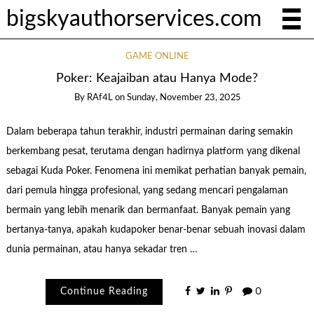
bigskyauthorservices.com
GAME ONLINE
Poker: Keajaiban atau Hanya Mode?
By
RAf4L
on
Sunday, November 23, 2025
Dalam beberapa tahun terakhir, industri permainan daring semakin
berkembang pesat, terutama dengan hadirnya platform yang dikenal
sebagai Kuda Poker. Fenomena ini memikat perhatian banyak pemain,
dari pemula hingga profesional, yang sedang mencari pengalaman
bermain yang lebih menarik dan bermanfaat. Banyak pemain yang
bertanya-tanya, apakah kudapoker benar-benar sebuah inovasi dalam
dunia permainan, atau hanya sekadar tren …
Continue Reading
0