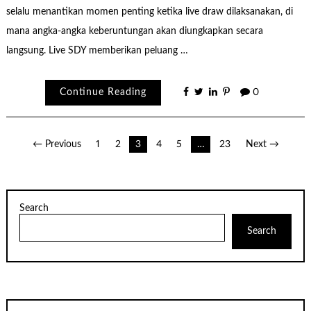
selalu menantikan momen penting ketika live draw dilaksanakan, di
mana angka-angka keberuntungan akan diungkapkan secara
langsung. Live SDY memberikan peluang …
Continue Reading
0
Posts
← Previous
1
2
3
4
5
…
23
Next →
pagination
Search
Search