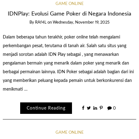
GAME ONLINE
IDNPlay: Evolusi Game Poker di Negara Indonesia
By
RAf4L
on
Wednesday, November 19, 2025
Dalam beberapa tahun terakhir, poker online telah mengalami
perkembangan pesat, terutama di tanah air. Salah satu situs yang
menjadi sorotan adalah IDN Play sebagai , yang menawarkan
pengalaman bermain yang menarik dalam poker yang menarik dan
berbagai permainan lainnya. IDN Poker sebagai adalah bagian dari ini
yang memberikan peluang kepada pemain untuk berkonkurensi dan
menikmati …
Continue Reading
0
GAME ONLINE