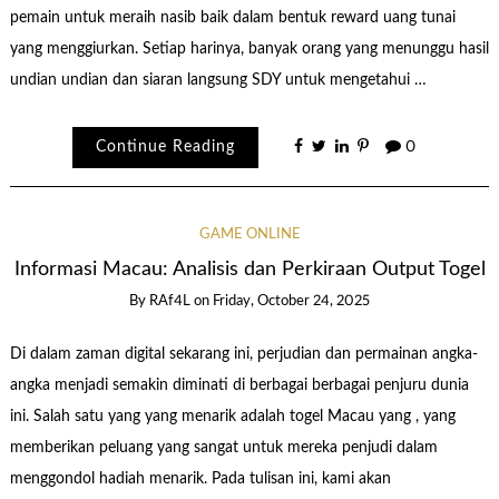
pemain untuk meraih nasib baik dalam bentuk reward uang tunai
yang menggiurkan. Setiap harinya, banyak orang yang menunggu hasil
undian undian dan siaran langsung SDY untuk mengetahui …
Continue Reading
0
GAME ONLINE
Informasi Macau: Analisis dan Perkiraan Output Togel
By
RAf4L
on
Friday, October 24, 2025
Di dalam zaman digital sekarang ini, perjudian dan permainan angka-
angka menjadi semakin diminati di berbagai berbagai penjuru dunia
ini. Salah satu yang yang menarik adalah togel Macau yang , yang
memberikan peluang yang sangat untuk mereka penjudi dalam
menggondol hadiah menarik. Pada tulisan ini, kami akan