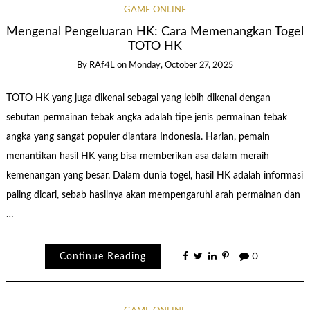
GAME ONLINE
Mengenal Pengeluaran HK: Cara Memenangkan Togel
TOTO HK
By
RAf4L
on
Monday, October 27, 2025
TOTO HK yang juga dikenal sebagai yang lebih dikenal dengan
sebutan permainan tebak angka adalah tipe jenis permainan tebak
angka yang sangat populer diantara Indonesia. Harian, pemain
menantikan hasil HK yang bisa memberikan asa dalam meraih
kemenangan yang besar. Dalam dunia togel, hasil HK adalah informasi
paling dicari, sebab hasilnya akan mempengaruhi arah permainan dan
…
Continue Reading
0