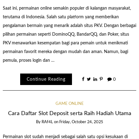
Saat ini, permainan online semakin populer di kalangan masyarakat,
terutama di Indonesia. Salah satu platform yang memberikan
pengalaman bermain yang menarik adalah situs PKV. Dengan berbagai
pilihan permainan seperti DominoQQ, BandarQQ, dan Poker, situs
PKV menawarkan kesempatan bagi para pemain untuk menikmati
permainan favorit mereka dengan mudah dan aman. Namun, bagi
pemula, proses login dan …
Continue Reading
0
GAME ONLINE
Cara Daftar Slot Deposit serta Raih Hadiah Utama
By
RAf4L
on
Friday, October 24, 2025
Permainan slot sudah menjadi sebagai salah satu opsi kesukaan di