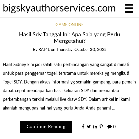
bigskyauthorservices.com
GAME ONLINE
Hasil Sdy Tanggal Ini: Apa Saja yang Perlu
Mengetahui?
By
RAf4L
on
Thursday, October 30, 2025
Hasil Sidney kini jadi salah satu perbincangan yang sangat diminati
untuk para penggemar togel, terutama untuk mereka yg mengikuti
Togel SDY. Dengan akses informasi yg semakin gampang, para pemain
dapat cepat mendapatkan hasil keluaran SDY dan memantau
perkembangan terkini melalui live draw SDY. Dalam artikel ini kami
akanlah mengupas hal-hal yang perlu Anda Anda pahami …
Continue Reading
0