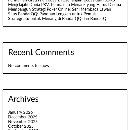
Permainan Gratis Percobaan: Kesenangan Bebas dari Resiko
Menjelajahi Dunia PKV: Permainan Menarik yang Harus Dicoba
Membangun Strategi Poker Online: Seni Membaca Lawan
Situs BandarQQ: Panduan Lengkap untuk Pemula
Strategi Jitu untuk Menang di BandarQQ dan BandarQ
Recent Comments
No comments to show.
Archives
January 2026
December 2025
November 2025
October 2025