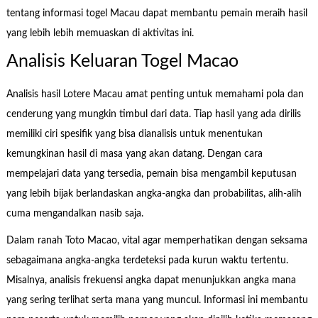
tentang informasi togel Macau dapat membantu pemain meraih hasil
yang lebih lebih memuaskan di aktivitas ini.
Analisis Keluaran Togel Macao
Analisis hasil Lotere Macau amat penting untuk memahami pola dan
cenderung yang mungkin timbul dari data. Tiap hasil yang ada dirilis
memiliki ciri spesifik yang bisa dianalisis untuk menentukan
kemungkinan hasil di masa yang akan datang. Dengan cara
mempelajari data yang tersedia, pemain bisa mengambil keputusan
yang lebih bijak berlandaskan angka-angka dan probabilitas, alih-alih
cuma mengandalkan nasib saja.
Dalam ranah Toto Macao, vital agar memperhatikan dengan seksama
sebagaimana angka-angka terdeteksi pada kurun waktu tertentu.
Misalnya, analisis frekuensi angka dapat menunjukkan angka mana
yang sering terlihat serta mana yang muncul. Informasi ini membantu