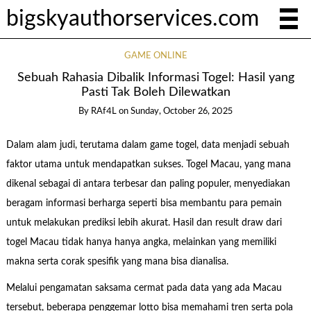
bigskyauthorservices.com
GAME ONLINE
Sebuah Rahasia Dibalik Informasi Togel: Hasil yang
Pasti Tak Boleh Dilewatkan
By
RAf4L
on
Sunday, October 26, 2025
Dalam alam judi, terutama dalam game togel, data menjadi sebuah
faktor utama untuk mendapatkan sukses. Togel Macau, yang mana
dikenal sebagai di antara terbesar dan paling populer, menyediakan
beragam informasi berharga seperti bisa membantu para pemain
untuk melakukan prediksi lebih akurat. Hasil dan result draw dari
togel Macau tidak hanya hanya angka, melainkan yang memiliki
makna serta corak spesifik yang mana bisa dianalisa.
Melalui pengamatan saksama cermat pada data yang ada Macau
tersebut, beberapa penggemar lotto bisa memahami tren serta pola