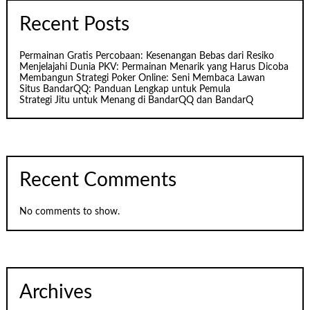
Recent Posts
Permainan Gratis Percobaan: Kesenangan Bebas dari Resiko
Menjelajahi Dunia PKV: Permainan Menarik yang Harus Dicoba
Membangun Strategi Poker Online: Seni Membaca Lawan
Situs BandarQQ: Panduan Lengkap untuk Pemula
Strategi Jitu untuk Menang di BandarQQ dan BandarQ
Recent Comments
No comments to show.
Archives