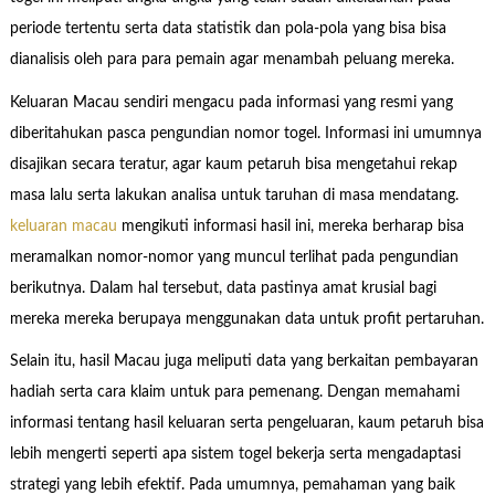
periode tertentu serta data statistik dan pola-pola yang bisa bisa
dianalisis oleh para para pemain agar menambah peluang mereka.
Keluaran Macau sendiri mengacu pada informasi yang resmi yang
diberitahukan pasca pengundian nomor togel. Informasi ini umumnya
disajikan secara teratur, agar kaum petaruh bisa mengetahui rekap
masa lalu serta lakukan analisa untuk taruhan di masa mendatang.
keluaran macau
mengikuti informasi hasil ini, mereka berharap bisa
meramalkan nomor-nomor yang muncul terlihat pada pengundian
berikutnya. Dalam hal tersebut, data pastinya amat krusial bagi
mereka mereka berupaya menggunakan data untuk profit pertaruhan.
Selain itu, hasil Macau juga meliputi data yang berkaitan pembayaran
hadiah serta cara klaim untuk para pemenang. Dengan memahami
informasi tentang hasil keluaran serta pengeluaran, kaum petaruh bisa
lebih mengerti seperti apa sistem togel bekerja serta mengadaptasi
strategi yang lebih efektif. Pada umumnya, pemahaman yang baik