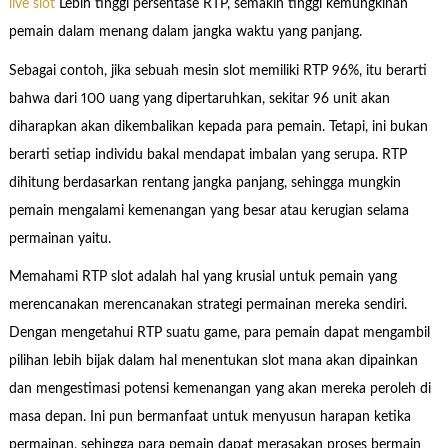
live slot
Lebih tinggi persentase RTP, semakin tinggi kemungkinan
pemain dalam menang dalam jangka waktu yang panjang.
Sebagai contoh, jika sebuah mesin slot memiliki RTP 96%, itu berarti
bahwa dari 100 uang yang dipertaruhkan, sekitar 96 unit akan
diharapkan akan dikembalikan kepada para pemain. Tetapi, ini bukan
berarti setiap individu bakal mendapat imbalan yang serupa. RTP
dihitung berdasarkan rentang jangka panjang, sehingga mungkin
pemain mengalami kemenangan yang besar atau kerugian selama
permainan yaitu.
Memahami RTP slot adalah hal yang krusial untuk pemain yang
merencanakan merencanakan strategi permainan mereka sendiri.
Dengan mengetahui RTP suatu game, para pemain dapat mengambil
pilihan lebih bijak dalam hal menentukan slot mana akan dipainkan
dan mengestimasi potensi kemenangan yang akan mereka peroleh di
masa depan. Ini pun bermanfaat untuk menyusun harapan ketika
permainan, sehingga para pemain dapat merasakan proses bermain