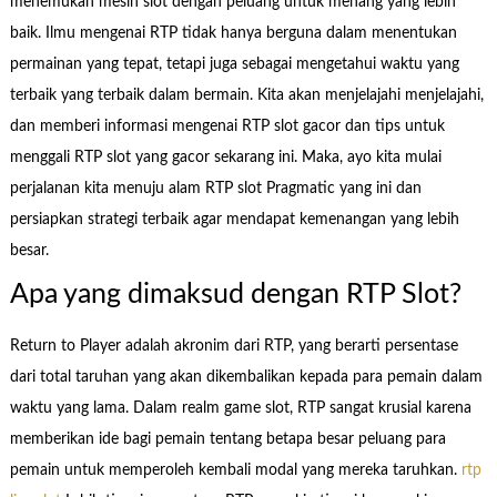
menemukan mesin slot dengan peluang untuk menang yang lebih
baik. Ilmu mengenai RTP tidak hanya berguna dalam menentukan
permainan yang tepat, tetapi juga sebagai mengetahui waktu yang
terbaik yang terbaik dalam bermain. Kita akan menjelajahi menjelajahi,
dan memberi informasi mengenai RTP slot gacor dan tips untuk
menggali RTP slot yang gacor sekarang ini. Maka, ayo kita mulai
perjalanan kita menuju alam RTP slot Pragmatic yang ini dan
persiapkan strategi terbaik agar mendapat kemenangan yang lebih
besar.
Apa yang dimaksud dengan RTP Slot?
Return to Player adalah akronim dari RTP, yang berarti persentase
dari total taruhan yang akan dikembalikan kepada para pemain dalam
waktu yang lama. Dalam realm game slot, RTP sangat krusial karena
memberikan ide bagi pemain tentang betapa besar peluang para
pemain untuk memperoleh kembali modal yang mereka taruhkan.
rtp