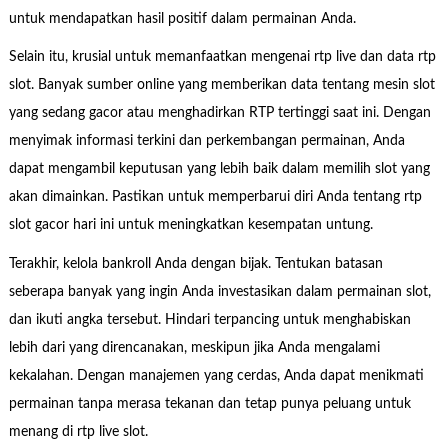
untuk mendapatkan hasil positif dalam permainan Anda.
Selain itu, krusial untuk memanfaatkan mengenai rtp live dan data rtp
slot. Banyak sumber online yang memberikan data tentang mesin slot
yang sedang gacor atau menghadirkan RTP tertinggi saat ini. Dengan
menyimak informasi terkini dan perkembangan permainan, Anda
dapat mengambil keputusan yang lebih baik dalam memilih slot yang
akan dimainkan. Pastikan untuk memperbarui diri Anda tentang rtp
slot gacor hari ini untuk meningkatkan kesempatan untung.
Terakhir, kelola bankroll Anda dengan bijak. Tentukan batasan
seberapa banyak yang ingin Anda investasikan dalam permainan slot,
dan ikuti angka tersebut. Hindari terpancing untuk menghabiskan
lebih dari yang direncanakan, meskipun jika Anda mengalami
kekalahan. Dengan manajemen yang cerdas, Anda dapat menikmati
permainan tanpa merasa tekanan dan tetap punya peluang untuk
menang di rtp live slot.