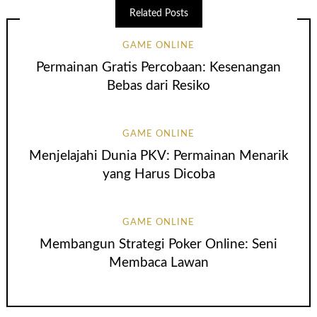
Related Posts
GAME ONLINE
Permainan Gratis Percobaan: Kesenangan
Bebas dari Resiko
GAME ONLINE
Menjelajahi Dunia PKV: Permainan Menarik
yang Harus Dicoba
GAME ONLINE
Membangun Strategi Poker Online: Seni
Membaca Lawan