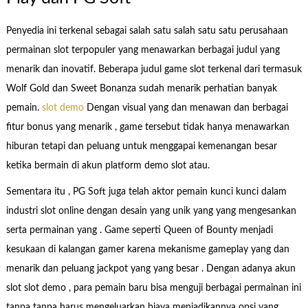
Penyedia ini terkenal sebagai salah satu salah satu satu perusahaan
permainan slot terpopuler yang menawarkan berbagai judul yang
menarik dan inovatif. Beberapa judul game slot terkenal dari termasuk
Wolf Gold dan Sweet Bonanza sudah menarik perhatian banyak
pemain.
slot demo
Dengan visual yang dan menawan dan berbagai
fitur bonus yang menarik , game tersebut tidak hanya menawarkan
hiburan tetapi dan peluang untuk menggapai kemenangan besar
ketika bermain di akun platform demo slot atau.
Sementara itu , PG Soft juga telah aktor pemain kunci kunci dalam
industri slot online dengan desain yang unik yang yang mengesankan
serta permainan yang . Game seperti Queen of Bounty menjadi
kesukaan di kalangan gamer karena mekanisme gameplay yang dan
menarik dan peluang jackpot yang yang besar . Dengan adanya akun
slot slot demo , para pemain baru bisa menguji berbagai permainan ini
tanpa tanpa harus mengeluarkan biaya menjadikannya opsi yang