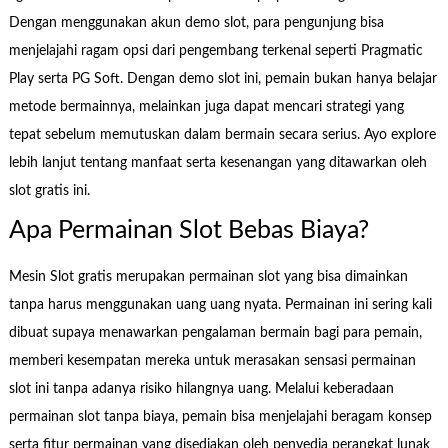
Dengan menggunakan akun demo slot, para pengunjung bisa
menjelajahi ragam opsi dari pengembang terkenal seperti Pragmatic
Play serta PG Soft. Dengan demo slot ini, pemain bukan hanya belajar
metode bermainnya, melainkan juga dapat mencari strategi yang
tepat sebelum memutuskan dalam bermain secara serius. Ayo explore
lebih lanjut tentang manfaat serta kesenangan yang ditawarkan oleh
slot gratis ini.
Apa Permainan Slot Bebas Biaya?
Mesin Slot gratis merupakan permainan slot yang bisa dimainkan
tanpa harus menggunakan uang uang nyata. Permainan ini sering kali
dibuat supaya menawarkan pengalaman bermain bagi para pemain,
memberi kesempatan mereka untuk merasakan sensasi permainan
slot ini tanpa adanya risiko hilangnya uang. Melalui keberadaan
permainan slot tanpa biaya, pemain bisa menjelajahi beragam konsep
serta fitur permainan yang disediakan oleh penyedia perangkat lunak