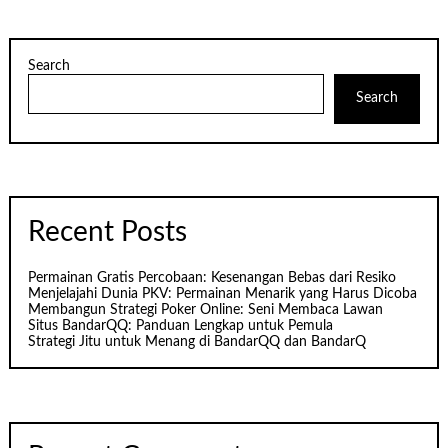
Search
Search
Recent Posts
Permainan Gratis Percobaan: Kesenangan Bebas dari Resiko
Menjelajahi Dunia PKV: Permainan Menarik yang Harus Dicoba
Membangun Strategi Poker Online: Seni Membaca Lawan
Situs BandarQQ: Panduan Lengkap untuk Pemula
Strategi Jitu untuk Menang di BandarQQ dan BandarQ