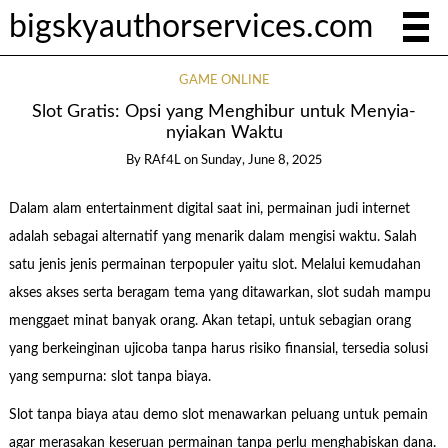
bigskyauthorservices.com
GAME ONLINE
Slot Gratis: Opsi yang Menghibur untuk Menyia-
nyiakan Waktu
By
RAf4L
on
Sunday, June 8, 2025
Dalam alam entertainment digital saat ini, permainan judi internet
adalah sebagai alternatif yang menarik dalam mengisi waktu. Salah
satu jenis jenis permainan terpopuler yaitu slot. Melalui kemudahan
akses akses serta beragam tema yang ditawarkan, slot sudah mampu
menggaet minat banyak orang. Akan tetapi, untuk sebagian orang
yang berkeinginan ujicoba tanpa harus risiko finansial, tersedia solusi
yang sempurna: slot tanpa biaya.
Slot tanpa biaya atau demo slot menawarkan peluang untuk pemain
agar merasakan keseruan permainan tanpa perlu menghabiskan dana.