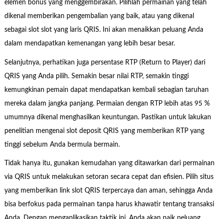
elemen bonus yang menggembirakan. Pilihlah permainan yang telah
dikenal memberikan pengembalian yang baik, atau yang dikenal
sebagai slot slot yang laris QRIS. Ini akan menaikkan peluang Anda
dalam mendapatkan kemenangan yang lebih besar besar.
Selanjutnya, perhatikan juga persentase RTP (Return to Player) dari
QRIS yang Anda pilih. Semakin besar nilai RTP, semakin tinggi
kemungkinan pemain dapat mendapatkan kembali sebagian taruhan
mereka dalam jangka panjang. Permaian dengan RTP lebih atas 95 %
umumnya dikenal menghasilkan keuntungan. Pastikan untuk lakukan
penelitian mengenai slot deposit QRIS yang memberikan RTP yang
tinggi sebelum Anda bermula bermain.
Tidak hanya itu, gunakan kemudahan yang ditawarkan dari permainan
via QRIS untuk melakukan setoran secara cepat dan efisien. Pilih situs
yang memberikan link slot QRIS terpercaya dan aman, sehingga Anda
bisa berfokus pada permainan tanpa harus khawatir tentang transaksi
Anda. Dengan mengaplikasikan taktik ini, Anda akan naik peluang