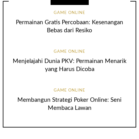
GAME ONLINE
Permainan Gratis Percobaan: Kesenangan
Bebas dari Resiko
GAME ONLINE
Menjelajahi Dunia PKV: Permainan Menarik
yang Harus Dicoba
GAME ONLINE
Membangun Strategi Poker Online: Seni
Membaca Lawan