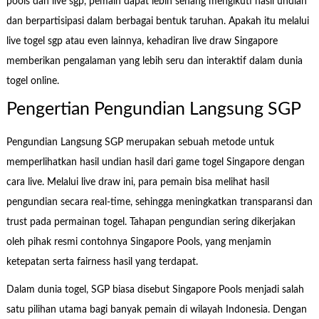
pools dan live sgp, pemain dapat lebih senang mengikuti hasil undian
dan berpartisipasi dalam berbagai bentuk taruhan. Apakah itu melalui
live togel sgp atau even lainnya, kehadiran live draw Singapore
memberikan pengalaman yang lebih seru dan interaktif dalam dunia
togel online.
Pengertian Pengundian Langsung SGP
Pengundian Langsung SGP merupakan sebuah metode untuk
memperlihatkan hasil undian hasil dari game togel Singapore dengan
cara live. Melalui live draw ini, para pemain bisa melihat hasil
pengundian secara real-time, sehingga meningkatkan transparansi dan
trust pada permainan togel. Tahapan pengundian sering dikerjakan
oleh pihak resmi contohnya Singapore Pools, yang menjamin
ketepatan serta fairness hasil yang terdapat.
Dalam dunia togel, SGP biasa disebut Singapore Pools menjadi salah
satu pilihan utama bagi banyak pemain di wilayah Indonesia. Dengan