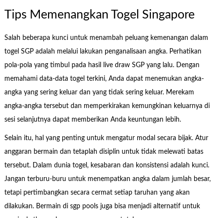
Tips Memenangkan Togel Singapore
Salah beberapa kunci untuk menambah peluang kemenangan dalam
togel SGP adalah melalui lakukan penganalisaan angka. Perhatikan
pola-pola yang timbul pada hasil live draw SGP yang lalu. Dengan
memahami data-data togel terkini, Anda dapat menemukan angka-
angka yang sering keluar dan yang tidak sering keluar. Merekam
angka-angka tersebut dan memperkirakan kemungkinan keluarnya di
sesi selanjutnya dapat memberikan Anda keuntungan lebih.
Selain itu, hal yang penting untuk mengatur modal secara bijak. Atur
anggaran bermain dan tetaplah disiplin untuk tidak melewati batas
tersebut. Dalam dunia togel, kesabaran dan konsistensi adalah kunci.
Jangan terburu-buru untuk menempatkan angka dalam jumlah besar,
tetapi pertimbangkan secara cermat setiap taruhan yang akan
dilakukan. Bermain di sgp pools juga bisa menjadi alternatif untuk