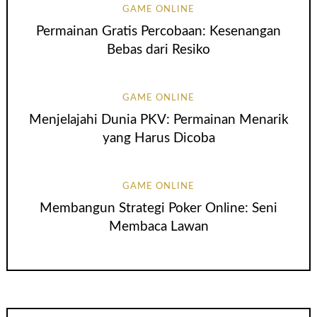
GAME ONLINE
Permainan Gratis Percobaan: Kesenangan
Bebas dari Resiko
GAME ONLINE
Menjelajahi Dunia PKV: Permainan Menarik
yang Harus Dicoba
GAME ONLINE
Membangun Strategi Poker Online: Seni
Membaca Lawan