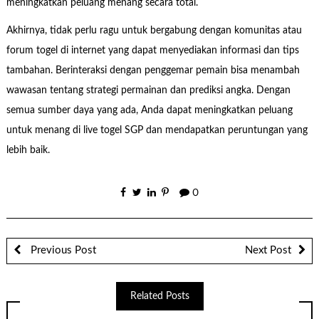
meningkatkan peluang menang secara total.
Akhirnya, tidak perlu ragu untuk bergabung dengan komunitas atau
forum togel di internet yang dapat menyediakan informasi dan tips
tambahan. Berinteraksi dengan penggemar pemain bisa menambah
wawasan tentang strategi permainan dan prediksi angka. Dengan
semua sumber daya yang ada, Anda dapat meningkatkan peluang
untuk menang di live togel SGP dan mendapatkan peruntungan yang
lebih baik.
0
Previous Post
Next Post
Related Posts