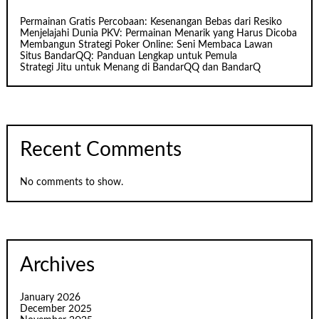
Permainan Gratis Percobaan: Kesenangan Bebas dari Resiko
Menjelajahi Dunia PKV: Permainan Menarik yang Harus Dicoba
Membangun Strategi Poker Online: Seni Membaca Lawan
Situs BandarQQ: Panduan Lengkap untuk Pemula
Strategi Jitu untuk Menang di BandarQQ dan BandarQ
Recent Comments
No comments to show.
Archives
January 2026
December 2025