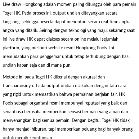
Live draw Hongkong adalah momen paling ditunggu oleh para pemain
Togel HK. Pada proses ini, output undian ditayangkan secara
langsung, sehingga peserta dapat menonton secara real-time angka-
angka yang ditarik. Seiring dengan teknologi yang maju, sekarang saat
ini live draw HK dapat diakses secara online melalui sejumlah
platform, yang meliputi website resmi Hongkong Pools. Ini
memudahkan para penggemar untuk tetap terhubung dengan hasil
undian kapan saja dan di mana pun.
Metode ini pada Togel HK dikenal dengan akurasi dan
transparansinya. Tiada output undian dilakukan dengan tata cara
yang rigid untuk memastikan bahwa permainan berjalan fair. HK
Pools sebagai organisasi resmi mempunyai reputasi yang baik dan
senantiasa berusaha memberikan sensasi bermain yang aman dan
menyenangkan bagi semua pemain. Dengan begitu, Togel HK tidak
hanya menjadi hiburan, tapi memberikan peluang bagi banyak orang
untuk meraih keuntungan.