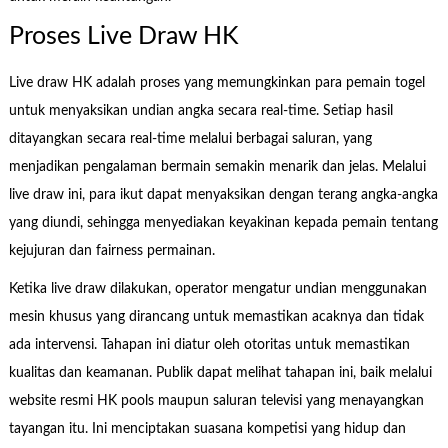
Proses Live Draw HK
Live draw HK adalah proses yang memungkinkan para pemain togel
untuk menyaksikan undian angka secara real-time. Setiap hasil
ditayangkan secara real-time melalui berbagai saluran, yang
menjadikan pengalaman bermain semakin menarik dan jelas. Melalui
live draw ini, para ikut dapat menyaksikan dengan terang angka-angka
yang diundi, sehingga menyediakan keyakinan kepada pemain tentang
kejujuran dan fairness permainan.
Ketika live draw dilakukan, operator mengatur undian menggunakan
mesin khusus yang dirancang untuk memastikan acaknya dan tidak
ada intervensi. Tahapan ini diatur oleh otoritas untuk memastikan
kualitas dan keamanan. Publik dapat melihat tahapan ini, baik melalui
website resmi HK pools maupun saluran televisi yang menayangkan
tayangan itu. Ini menciptakan suasana kompetisi yang hidup dan