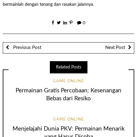
bermainlah dengan tenang dan rasakan jalannya.
0
Previous Post
Next Post
Related Posts
GAME ONLINE
Permainan Gratis Percobaan: Kesenangan
Bebas dari Resiko
GAME ONLINE
Menjelajahi Dunia PKV: Permainan Menarik
yang Harus Dicoba