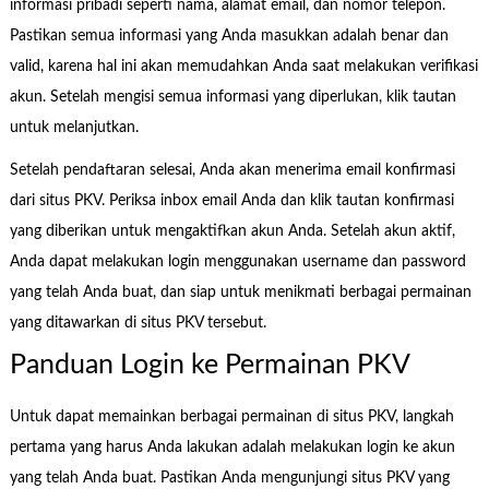
informasi pribadi seperti nama, alamat email, dan nomor telepon.
Pastikan semua informasi yang Anda masukkan adalah benar dan
valid, karena hal ini akan memudahkan Anda saat melakukan verifikasi
akun. Setelah mengisi semua informasi yang diperlukan, klik tautan
untuk melanjutkan.
Setelah pendaftaran selesai, Anda akan menerima email konfirmasi
dari situs PKV. Periksa inbox email Anda dan klik tautan konfirmasi
yang diberikan untuk mengaktifkan akun Anda. Setelah akun aktif,
Anda dapat melakukan login menggunakan username dan password
yang telah Anda buat, dan siap untuk menikmati berbagai permainan
yang ditawarkan di situs PKV tersebut.
Panduan Login ke Permainan PKV
Untuk dapat memainkan berbagai permainan di situs PKV, langkah
pertama yang harus Anda lakukan adalah melakukan login ke akun
yang telah Anda buat. Pastikan Anda mengunjungi situs PKV yang