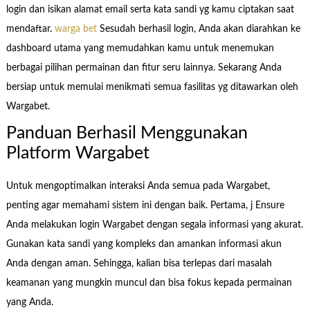
login dan isikan alamat email serta kata sandi yg kamu ciptakan saat
mendaftar.
warga bet
Sesudah berhasil login, Anda akan diarahkan ke
dashboard utama yang memudahkan kamu untuk menemukan
berbagai pilihan permainan dan fitur seru lainnya. Sekarang Anda
bersiap untuk memulai menikmati semua fasilitas yg ditawarkan oleh
Wargabet.
Panduan Berhasil Menggunakan
Platform Wargabet
Untuk mengoptimalkan interaksi Anda semua pada Wargabet,
penting agar memahami sistem ini dengan baik. Pertama, j Ensure
Anda melakukan login Wargabet dengan segala informasi yang akurat.
Gunakan kata sandi yang kompleks dan amankan informasi akun
Anda dengan aman. Sehingga, kalian bisa terlepas dari masalah
keamanan yang mungkin muncul dan bisa fokus kepada permainan
yang Anda.