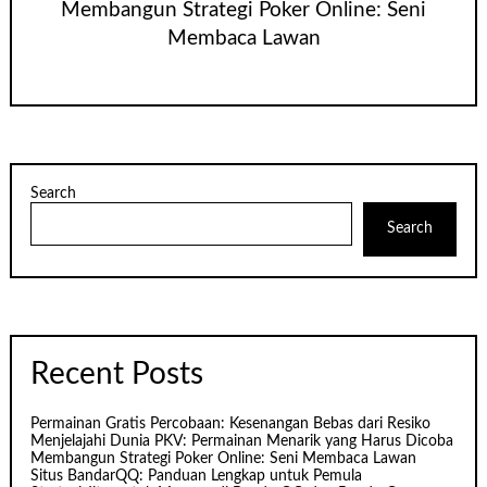
Membangun Strategi Poker Online: Seni
Membaca Lawan
Search
Search
Recent Posts
Permainan Gratis Percobaan: Kesenangan Bebas dari Resiko
Menjelajahi Dunia PKV: Permainan Menarik yang Harus Dicoba
Membangun Strategi Poker Online: Seni Membaca Lawan
Situs BandarQQ: Panduan Lengkap untuk Pemula