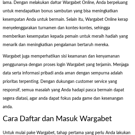
lama. Dengan melakukan daftar Wargabet Online, Anda berpeluang
untuk mendapatkan bonus sambutan yang bisa meningkatkan
kesempatan Anda untuk bermain. Selain itu, Wargabet Online kerap
menyelenggarakan turnamen dan kontes-kontes, sehingga
memberikan kesempatan kepada pemain untuk meraih hadiah yang
menarik dan meningkatkan pengalaman bertaruh mereka.
Wargabet juga memperhatikan sisi keamanan dan kenyamanan
penggunanya dengan proses login Wargabet yang terjamin. Menjaga
data serta informasi pribadi anda aman dengan sempurna adalah
prioritas terpenting. Dengan dukungan customer service yang
responsif, semua masalah yang Anda hadapi pasca bermain dapat
segera diatasi, agar anda dapat fokus pada game dan kesenangan
anda.
Cara Daftar dan Masuk Wargabet
Untuk mulai pake Wargabet, tahap pertama yang perlu Anda lakukan