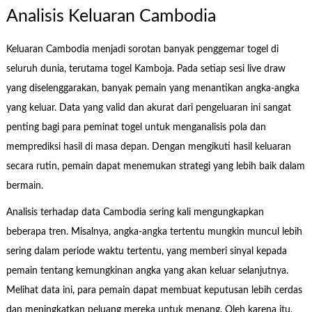
Analisis Keluaran Cambodia
Keluaran Cambodia menjadi sorotan banyak penggemar togel di
seluruh dunia, terutama togel Kamboja. Pada setiap sesi live draw
yang diselenggarakan, banyak pemain yang menantikan angka-angka
yang keluar. Data yang valid dan akurat dari pengeluaran ini sangat
penting bagi para peminat togel untuk menganalisis pola dan
memprediksi hasil di masa depan. Dengan mengikuti hasil keluaran
secara rutin, pemain dapat menemukan strategi yang lebih baik dalam
bermain.
Analisis terhadap data Cambodia sering kali mengungkapkan
beberapa tren. Misalnya, angka-angka tertentu mungkin muncul lebih
sering dalam periode waktu tertentu, yang memberi sinyal kepada
pemain tentang kemungkinan angka yang akan keluar selanjutnya.
Melihat data ini, para pemain dapat membuat keputusan lebih cerdas
dan meningkatkan peluang mereka untuk menang. Oleh karena itu,