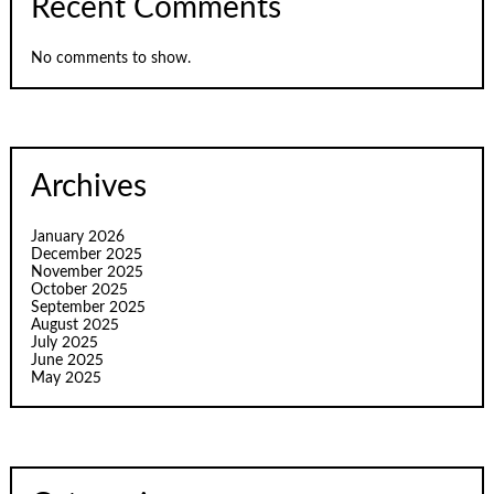
Recent Comments
No comments to show.
Archives
January 2026
December 2025
November 2025
October 2025
September 2025
August 2025
July 2025
June 2025
May 2025