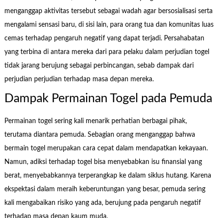
menganggap aktivitas tersebut sebagai wadah agar bersosialisasi serta
mengalami sensasi baru, di sisi lain, para orang tua dan komunitas luas
cemas terhadap pengaruh negatif yang dapat terjadi. Persahabatan
yang terbina di antara mereka dari para pelaku dalam perjudian togel
tidak jarang berujung sebagai perbincangan, sebab dampak dari
perjudian perjudian terhadap masa depan mereka.
Dampak Permainan Togel pada Pemuda
Permainan togel sering kali menarik perhatian berbagai pihak,
terutama diantara pemuda. Sebagian orang menganggap bahwa
bermain togel merupakan cara cepat dalam mendapatkan kekayaan.
Namun, adiksi terhadap togel bisa menyebabkan isu finansial yang
berat, menyebabkannya terperangkap ke dalam siklus hutang. Karena
ekspektasi dalam meraih keberuntungan yang besar, pemuda sering
kali mengabaikan risiko yang ada, berujung pada pengaruh negatif
terhadap masa depan kaum muda.