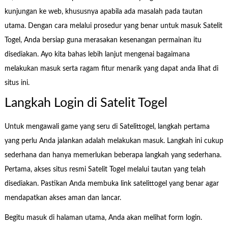
kunjungan ke web, khususnya apabila ada masalah pada tautan
utama. Dengan cara melalui prosedur yang benar untuk masuk Satelit
Togel, Anda bersiap guna merasakan kesenangan permainan itu
disediakan. Ayo kita bahas lebih lanjut mengenai bagaimana
melakukan masuk serta ragam fitur menarik yang dapat anda lihat di
situs ini.
Langkah Login di Satelit Togel
Untuk mengawali game yang seru di Satelittogel, langkah pertama
yang perlu Anda jalankan adalah melakukan masuk. Langkah ini cukup
sederhana dan hanya memerlukan beberapa langkah yang sederhana.
Pertama, akses situs resmi Satelit Togel melalui tautan yang telah
disediakan. Pastikan Anda membuka link satelittogel yang benar agar
mendapatkan akses aman dan lancar.
Begitu masuk di halaman utama, Anda akan melihat form login.