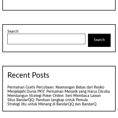
Search
Search
Recent Posts
Permainan Gratis Percobaan: Kesenangan Bebas dari Resiko
Menjelajahi Dunia PKV: Permainan Menarik yang Harus Dicoba
Membangun Strategi Poker Online: Seni Membaca Lawan
Situs BandarQQ: Panduan Lengkap untuk Pemula
Strategi Jitu untuk Menang di BandarQQ dan BandarQ