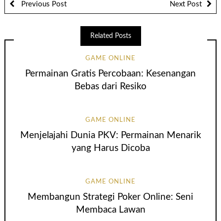
Previous Post
Next Post
Related Posts
GAME ONLINE
Permainan Gratis Percobaan: Kesenangan
Bebas dari Resiko
GAME ONLINE
Menjelajahi Dunia PKV: Permainan Menarik
yang Harus Dicoba
GAME ONLINE
Membangun Strategi Poker Online: Seni
Membaca Lawan