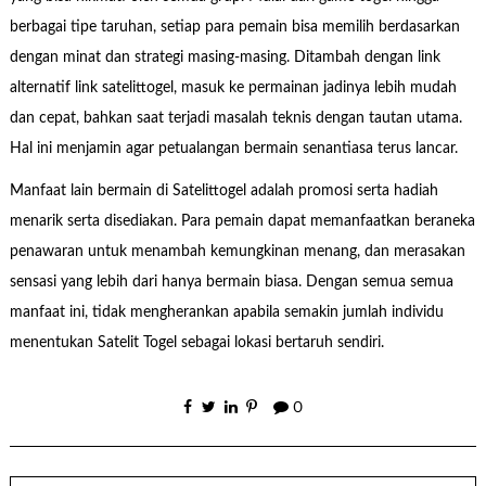
berbagai tipe taruhan, setiap para pemain bisa memilih berdasarkan
dengan minat dan strategi masing-masing. Ditambah dengan link
alternatif link satelittogel, masuk ke permainan jadinya lebih mudah
dan cepat, bahkan saat terjadi masalah teknis dengan tautan utama.
Hal ini menjamin agar petualangan bermain senantiasa terus lancar.
Manfaat lain bermain di Satelittogel adalah promosi serta hadiah
menarik serta disediakan. Para pemain dapat memanfaatkan beraneka
penawaran untuk menambah kemungkinan menang, dan merasakan
sensasi yang lebih dari hanya bermain biasa. Dengan semua semua
manfaat ini, tidak mengherankan apabila semakin jumlah individu
menentukan Satelit Togel sebagai lokasi bertaruh sendiri.
0