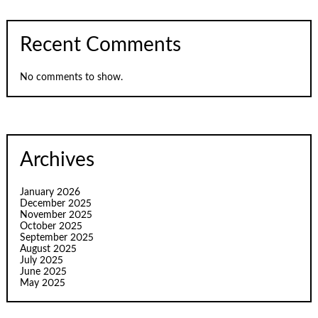
Recent Comments
No comments to show.
Archives
January 2026
December 2025
November 2025
October 2025
September 2025
August 2025
July 2025
June 2025
May 2025