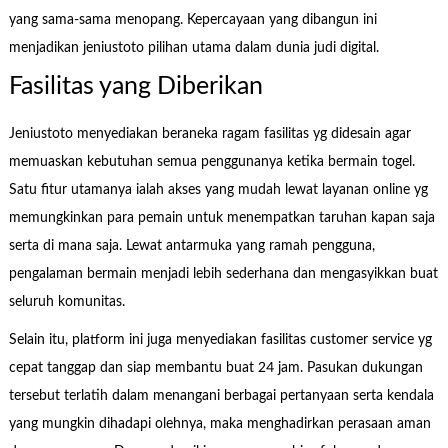
yang sama-sama menopang. Kepercayaan yang dibangun ini
menjadikan jeniustoto pilihan utama dalam dunia judi digital.
Fasilitas yang Diberikan
Jeniustoto menyediakan beraneka ragam fasilitas yg didesain agar
memuaskan kebutuhan semua penggunanya ketika bermain togel.
Satu fitur utamanya ialah akses yang mudah lewat layanan online yg
memungkinkan para pemain untuk menempatkan taruhan kapan saja
serta di mana saja. Lewat antarmuka yang ramah pengguna,
pengalaman bermain menjadi lebih sederhana dan mengasyikkan buat
seluruh komunitas.
Selain itu, platform ini juga menyediakan fasilitas customer service yg
cepat tanggap dan siap membantu buat 24 jam. Pasukan dukungan
tersebut terlatih dalam menangani berbagai pertanyaan serta kendala
yang mungkin dihadapi olehnya, maka menghadirkan perasaan aman