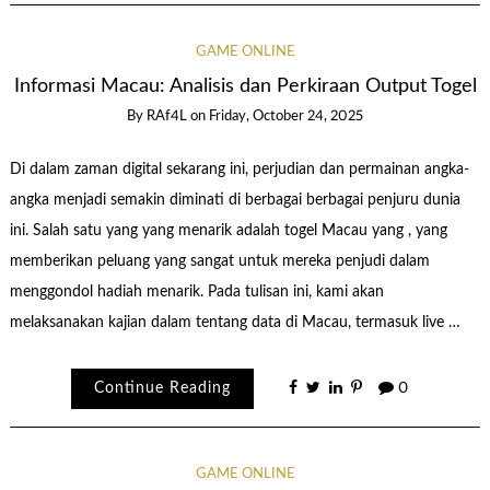
GAME ONLINE
Informasi Macau: Analisis dan Perkiraan Output Togel
By
RAf4L
on
Friday, October 24, 2025
Di dalam zaman digital sekarang ini, perjudian dan permainan angka-
angka menjadi semakin diminati di berbagai berbagai penjuru dunia
ini. Salah satu yang yang menarik adalah togel Macau yang , yang
memberikan peluang yang sangat untuk mereka penjudi dalam
menggondol hadiah menarik. Pada tulisan ini, kami akan
melaksanakan kajian dalam tentang data di Macau, termasuk live …
Continue Reading
0
GAME ONLINE