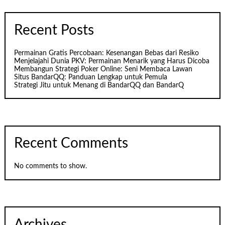
Recent Posts
Permainan Gratis Percobaan: Kesenangan Bebas dari Resiko
Menjelajahi Dunia PKV: Permainan Menarik yang Harus Dicoba
Membangun Strategi Poker Online: Seni Membaca Lawan
Situs BandarQQ: Panduan Lengkap untuk Pemula
Strategi Jitu untuk Menang di BandarQQ dan BandarQ
Recent Comments
No comments to show.
Archives