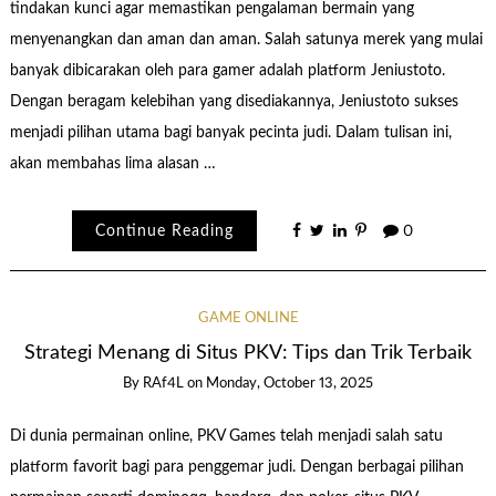
tindakan kunci agar memastikan pengalaman bermain yang
menyenangkan dan aman dan aman. Salah satunya merek yang mulai
banyak dibicarakan oleh para gamer adalah platform Jeniustoto.
Dengan beragam kelebihan yang disediakannya, Jeniustoto sukses
menjadi pilihan utama bagi banyak pecinta judi. Dalam tulisan ini,
akan membahas lima alasan …
Continue Reading
0
GAME ONLINE
Strategi Menang di Situs PKV: Tips dan Trik Terbaik
By
RAf4L
on
Monday, October 13, 2025
Di dunia permainan online, PKV Games telah menjadi salah satu
platform favorit bagi para penggemar judi. Dengan berbagai pilihan