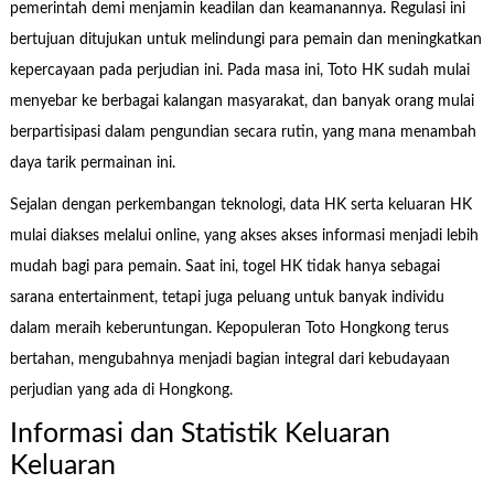
pemerintah demi menjamin keadilan dan keamanannya. Regulasi ini
bertujuan ditujukan untuk melindungi para pemain dan meningkatkan
kepercayaan pada perjudian ini. Pada masa ini, Toto HK sudah mulai
menyebar ke berbagai kalangan masyarakat, dan banyak orang mulai
berpartisipasi dalam pengundian secara rutin, yang mana menambah
daya tarik permainan ini.
Sejalan dengan perkembangan teknologi, data HK serta keluaran HK
mulai diakses melalui online, yang akses akses informasi menjadi lebih
mudah bagi para pemain. Saat ini, togel HK tidak hanya sebagai
sarana entertainment, tetapi juga peluang untuk banyak individu
dalam meraih keberuntungan. Kepopuleran Toto Hongkong terus
bertahan, mengubahnya menjadi bagian integral dari kebudayaan
perjudian yang ada di Hongkong.
Informasi dan Statistik Keluaran
Keluaran