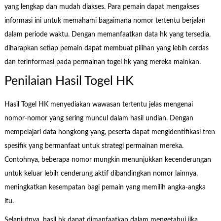
yang lengkap dan mudah diakses. Para pemain dapat mengakses
informasi ini untuk memahami bagaimana nomor tertentu berjalan
dalam periode waktu. Dengan memanfaatkan data hk yang tersedia,
diharapkan setiap pemain dapat membuat pilihan yang lebih cerdas
dan terinformasi pada permainan togel hk yang mereka mainkan.
Penilaian Hasil Togel HK
Hasil Togel HK menyediakan wawasan tertentu jelas mengenai
nomor-nomor yang sering muncul dalam hasil undian. Dengan
mempelajari data hongkong yang, peserta dapat mengidentifikasi tren
spesifik yang bermanfaat untuk strategi permainan mereka.
Contohnya, beberapa nomor mungkin menunjukkan kecenderungan
untuk keluar lebih cenderung aktif dibandingkan nomor lainnya,
meningkatkan kesempatan bagi pemain yang memilih angka-angka
itu.
Selanjutnya, hasil hk dapat dimanfaatkan dalam mengetahui jika