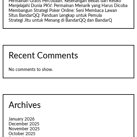
Permainan Gratis Percobaan: Kesenangan Bebas dari Resiko
Menjelajahi Dunia PKV: Permainan Menarik yang Harus Dicoba
Membangun Strategi Poker Online: Seni Membaca Lawan
Situs BandarQQ: Panduan Lengkap untuk Pemula
Strategi Jitu untuk Menang di BandarQQ dan BandarQ
Recent Comments
No comments to show.
Archives
January 2026
December 2025
November 2025
October 2025