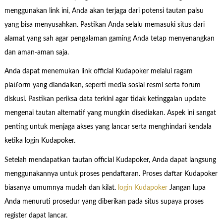
menggunakan link ini, Anda akan terjaga dari potensi tautan palsu
yang bisa menyusahkan. Pastikan Anda selalu memasuki situs dari
alamat yang sah agar pengalaman gaming Anda tetap menyenangkan
dan aman-aman saja.
Anda dapat menemukan link official Kudapoker melalui ragam
platform yang diandalkan, seperti media sosial resmi serta forum
diskusi. Pastikan periksa data terkini agar tidak ketinggalan update
mengenai tautan alternatif yang mungkin disediakan. Aspek ini sangat
penting untuk menjaga akses yang lancar serta menghindari kendala
ketika login Kudapoker.
Setelah mendapatkan tautan official Kudapoker, Anda dapat langsung
menggunakannya untuk proses pendaftaran. Proses daftar Kudapoker
biasanya umumnya mudah dan kilat.
login Kudapoker
Jangan lupa
Anda menuruti prosedur yang diberikan pada situs supaya proses
register dapat lancar.