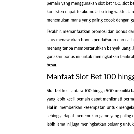
pemain yang menggunakan slot bet 100, slot be
konsisten dapat terakumulasi seiring waktu. 
menemukan mana yang paling cocok dengan ga
Terakhir, memanfaatkan promosi dan bonus dar
situs menawarkan bonus pendaftaran dan cash
menang tanpa mempertaruhkan banyak uang. Ji
gunakan bonus ini untuk meningkatkan bankro
besar.
Manfaat Slot Bet 100 hing
Slot bet kecil antara 100 hingga 500 memiliki
yang lebih kecil, pemain dapat menikmati perm
Hal ini memberikan kesempatan untuk mengeksplo
sehingga dapat menemukan game yang paling 
lebih lama ini juga meningkatkan peluang unt