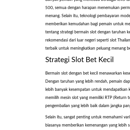
500, semua dengan harapan menemukan perma
menang. Selain itu, teknologi pembayaran moder
memberikan kemudahan bagi pemain untuk melak
tentang strategi bermain slot dengan taruhan kec
rekomendasi dari luar negeri seperti slot Tha
terbaik untuk meningkatkan peluang menang be
Strategi Slot Bet Kecil
Bermain slot dengan bet kecil menawarkan kes
Dengan taruhan yang lebih rendah, pemain d
lebih banyak kesempatan untuk mendapatkan ko
memilih mesin slot yang memiliki RTP (Return to
pengembalian yang lebih baik dalam jangka pan
Selain itu, sangat penting untuk memahami vari
biasanya memberikan kemenangan yang lebih seri